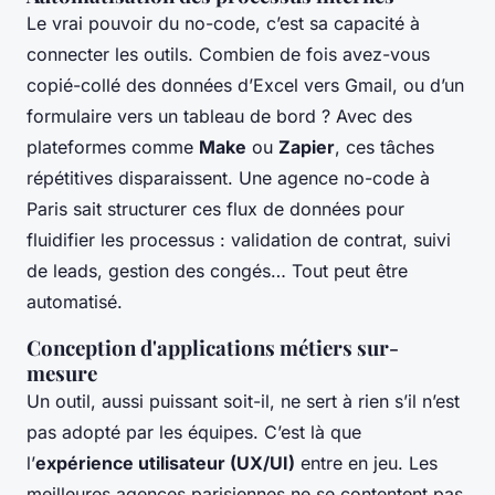
Le vrai pouvoir du no-code, c’est sa capacité à
connecter les outils. Combien de fois avez-vous
copié-collé des données d’Excel vers Gmail, ou d’un
formulaire vers un tableau de bord ? Avec des
plateformes comme
Make
ou
Zapier
, ces tâches
répétitives disparaissent. Une agence no-code à
Paris sait structurer ces flux de données pour
fluidifier les processus : validation de contrat, suivi
de leads, gestion des congés… Tout peut être
automatisé.
Conception d'applications métiers sur-
mesure
Un outil, aussi puissant soit-il, ne sert à rien s’il n’est
pas adopté par les équipes. C’est là que
l’
expérience utilisateur (UX/UI)
entre en jeu. Les
meilleures agences parisiennes ne se contentent pas