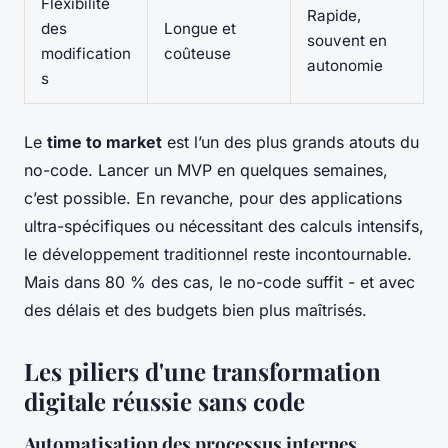
Flexibilité
Rapide,
des
Longue et
souvent en
modification
coûteuse
autonomie
s
Le
time to market
est l’un des plus grands atouts du
no-code. Lancer un MVP en quelques semaines,
c’est possible. En revanche, pour des applications
ultra-spécifiques ou nécessitant des calculs intensifs,
le développement traditionnel reste incontournable.
Mais dans 80 % des cas, le no-code suffit - et avec
des délais et des budgets bien plus maîtrisés.
Les piliers d'une transformation
digitale réussie sans code
Automatisation des processus internes