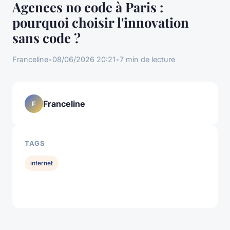
Agences no code à Paris :
pourquoi choisir l'innovation
sans code ?
Franceline
•
08/06/2026 20:21
•
7 min de lecture
Franceline
F
TAGS
internet