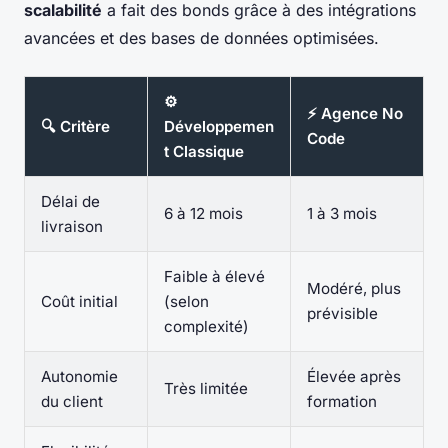
scalabilité
a fait des bonds grâce à des intégrations
avancées et des bases de données optimisées.
⚙️
⚡ Agence No
🔍 Critère
Développemen
Code
t Classique
Délai de
6 à 12 mois
1 à 3 mois
livraison
Faible à élevé
Modéré, plus
Coût initial
(selon
prévisible
complexité)
Autonomie
Élevée après
Très limitée
du client
formation