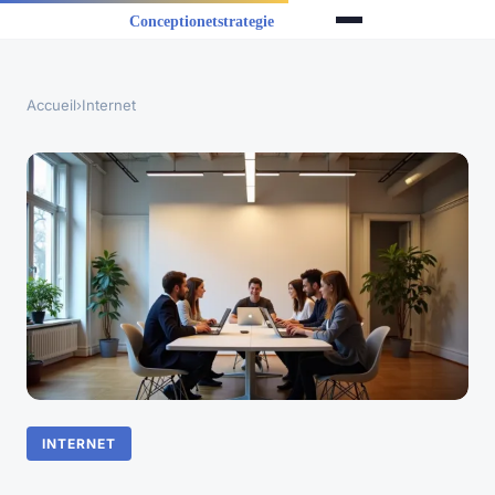
Accueil
›
Internet
INTERNET