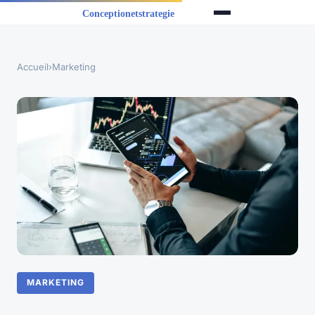
Accueil
›
Marketing
MARKETING