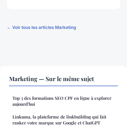
← Voir tous les articles Marketing
Marketing — Sur le même sujet
Top 3 des formations SEO CPF en ligne à explorer
aujourd'hui
Linkuma, la plateforme de linkbuilding qui fait
ranker votre marque sur Google et ChatGPT