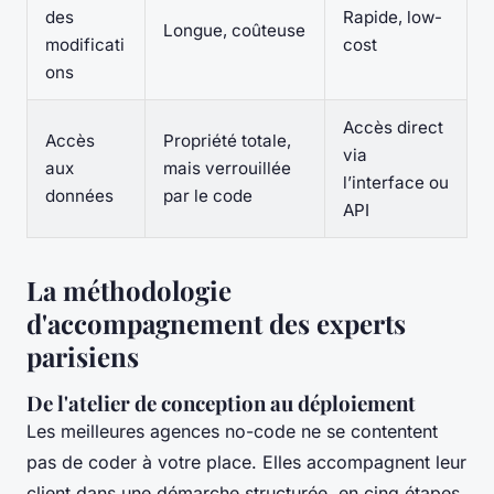
des
Rapide, low-
Longue, coûteuse
modificati
cost
ons
Accès direct
Accès
Propriété totale,
via
aux
mais verrouillée
l’interface ou
données
par le code
API
La méthodologie
d'accompagnement des experts
parisiens
De l'atelier de conception au déploiement
Les meilleures agences no-code ne se contentent
pas de coder à votre place. Elles accompagnent leur
client dans une démarche structurée, en cinq étapes