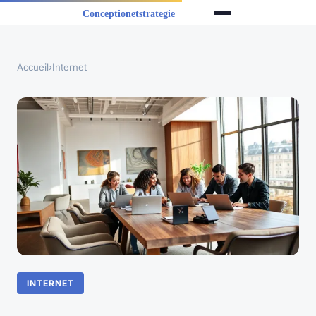
Accueil
›
Internet
INTERNET