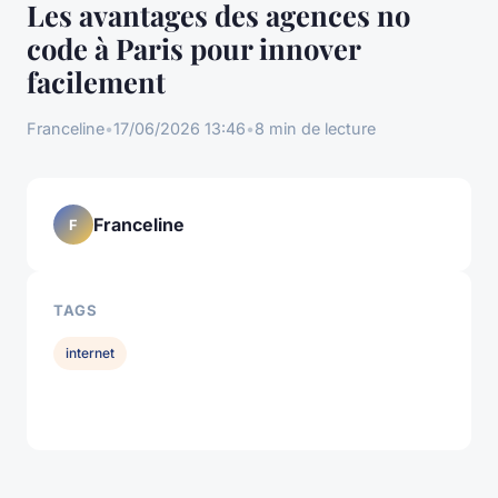
Les avantages des agences no
code à Paris pour innover
facilement
Franceline
•
17/06/2026 13:46
•
8 min de lecture
Franceline
F
TAGS
internet