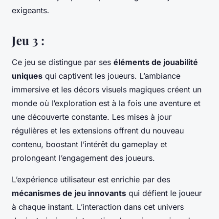
exigeants.
Jeu 3 :
Ce jeu se distingue par ses
éléments de jouabilité
uniques
qui captivent les joueurs. L’ambiance
immersive et les décors visuels magiques créent un
monde où l’exploration est à la fois une aventure et
une découverte constante. Les mises à jour
régulières et les extensions offrent du nouveau
contenu, boostant l’intérêt du gameplay et
prolongeant l’engagement des joueurs.
L’expérience utilisateur est enrichie par des
mécanismes de jeu innovants
qui défient le joueur
à chaque instant. L’interaction dans cet univers