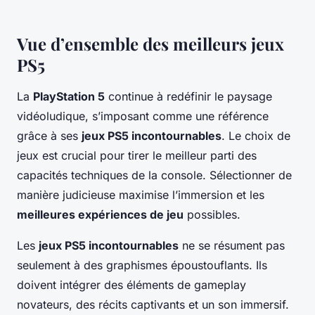
Vue d’ensemble des meilleurs jeux
PS5
La
PlayStation 5
continue à redéfinir le paysage
vidéoludique, s’imposant comme une référence
grâce à ses
jeux PS5 incontournables
. Le choix de
jeux est crucial pour tirer le meilleur parti des
capacités techniques de la console. Sélectionner de
manière judicieuse maximise l’immersion et les
meilleures expériences de jeu
possibles.
Les
jeux PS5 incontournables
ne se résument pas
seulement à des graphismes époustouflants. Ils
doivent intégrer des éléments de gameplay
novateurs, des récits captivants et un son immersif.