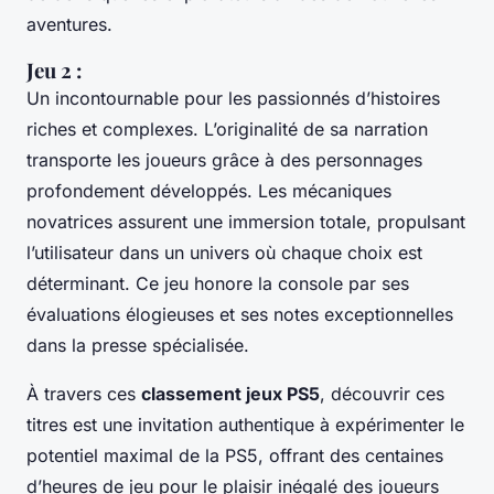
aventures.
Jeu 2 :
Un incontournable pour les passionnés d’histoires
riches et complexes. L’originalité de sa narration
transporte les joueurs grâce à des personnages
profondement développés. Les mécaniques
novatrices assurent une immersion totale, propulsant
l’utilisateur dans un univers où chaque choix est
déterminant. Ce jeu honore la console par ses
évaluations élogieuses et ses notes exceptionnelles
dans la presse spécialisée.
À travers ces
classement jeux PS5
, découvrir ces
titres est une invitation authentique à expérimenter le
potentiel maximal de la PS5, offrant des centaines
d’heures de jeu pour le plaisir inégalé des joueurs