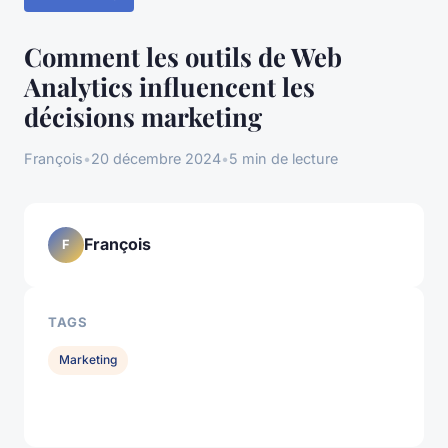
Comment les outils de Web
Analytics influencent les
décisions marketing
François
•
20 décembre 2024
•
5 min de lecture
François
F
TAGS
Marketing