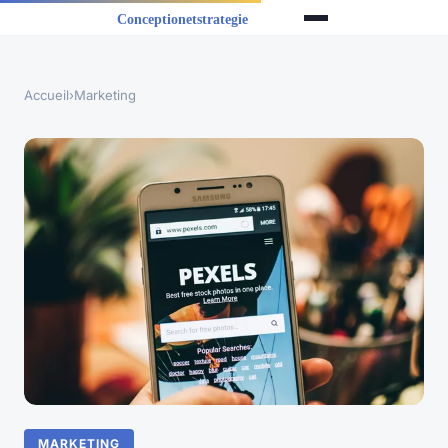
Accueil
›
Marketing
MARKETING